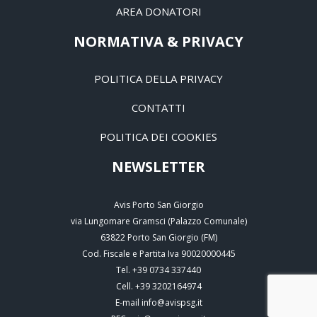
AREA DONATORI
NORMATIVA & PRIVACY
POLITICA DELLA PRIVACY
CONTATTI
POLITICA DEI COOKIES
NEWSLETTER
Avis Porto San Giorgio
via Lungomare Gramsci (Palazzo Comunale)
63822
Porto San Giorgio
(
FM
)
Cod. Fiscale e Partita Iva 90020000445
Tel.
+39 0734 337440
Cell.
+39 3202164974
E-mail
info@avispsg.it