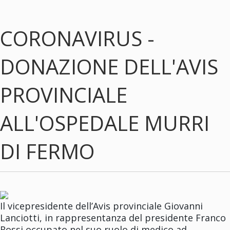
CORONAVIRUS -
DONAZIONE DELL'AVIS
PROVINCIALE
ALL'OSPEDALE MURRI
DI FERMO
Il vicepresidente dell’Avis provinciale Giovanni
Lanciotti, in rappresentanza del presidente Franco
Rossi occupato nel suo ruolo di medico ad