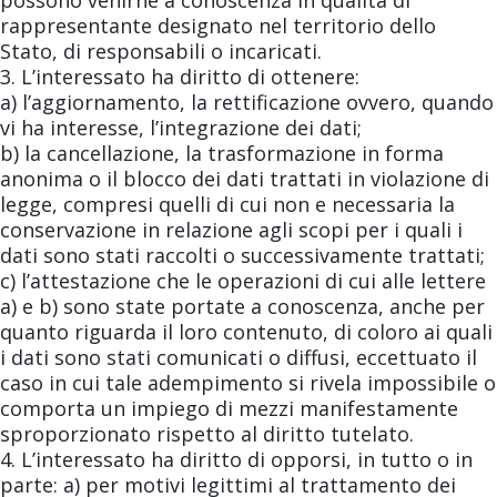
possono venirne a conoscenza in qualità di
rappresentante designato nel territorio dello
Stato, di responsabili o incaricati.
3. L’interessato ha diritto di ottenere:
a) l’aggiornamento, la rettificazione ovvero, quando
vi ha interesse, l’integrazione dei dati;
b) la cancellazione, la trasformazione in forma
anonima o il blocco dei dati trattati in violazione di
legge, compresi quelli di cui non e necessaria la
conservazione in relazione agli scopi per i quali i
dati sono stati raccolti o successivamente trattati;
c) l’attestazione che le operazioni di cui alle lettere
a) e b) sono state portate a conoscenza, anche per
quanto riguarda il loro contenuto, di coloro ai quali
i dati sono stati comunicati o diffusi, eccettuato il
caso in cui tale adempimento si rivela impossibile o
comporta un impiego di mezzi manifestamente
sproporzionato rispetto al diritto tutelato.
4. L’interessato ha diritto di opporsi, in tutto o in
parte: a) per motivi legittimi al trattamento dei