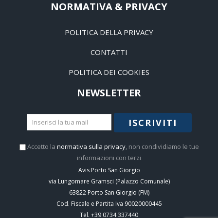
NORMATIVA & PRIVACY
POLITICA DELLA PRIVACY
CONTATTI
POLITICA DEI COOKIES
NEWSLETTER
ISCRIVITI
Accetto la
normativa sulla privacy
, non condividiamo le tue
informazioni con terzi
Avis Porto San Giorgio
via Lungomare Gramsci (Palazzo Comunale)
63822
Porto San Giorgio
(
FM
)
Cod. Fiscale e Partita Iva 90020000445
Tel.
+39 0734 337440