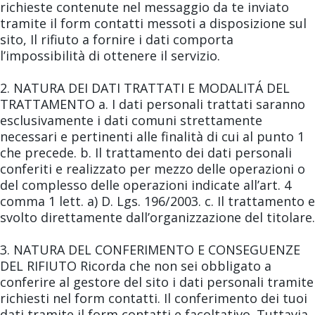
richieste contenute nel messaggio da te inviato
tramite il form contatti messoti a disposizione sul
sito, Il rifiuto a fornire i dati comporta
l’impossibilità di ottenere il servizio.
2. NATURA DEI DATI TRATTATI E MODALITÁ DEL
TRATTAMENTO a. I dati personali trattati saranno
esclusivamente i dati comuni strettamente
necessari e pertinenti alle finalità di cui al punto 1
che precede. b. Il trattamento dei dati personali
conferiti e realizzato per mezzo delle operazioni o
del complesso delle operazioni indicate all’art. 4
comma 1 lett. a) D. Lgs. 196/2003. c. Il trattamento e
svolto direttamente dall’organizzazione del titolare.
3. NATURA DEL CONFERIMENTO E CONSEGUENZE
DEL RIFIUTO Ricorda che non sei obbligato a
conferire al gestore del sito i dati personali tramite
richiesti nel form contatti. Il conferimento dei tuoi
dati tramite il form contatti e facoltativo. Tuttavia