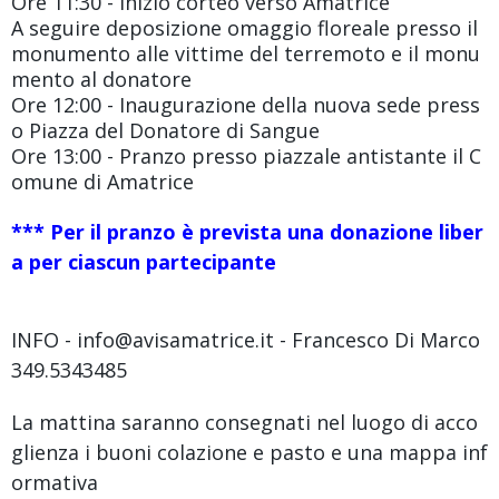
Ore 11:30 - Inizio corteo verso Amatrice
A seguire deposizione omaggio floreale presso il
monumento alle vittime del terremoto e il monu
mento al donatore
Ore 12:00 - Inaugurazione della nuova sede press
o Piazza del Donatore di Sangue
Ore 13:00 - Pranzo presso piazzale antistante il C
omune di Amatrice
*** Per il pranzo è prevista una donazione liber
a per ciascun partecipante
INFO - info@avisamatrice.it - Francesco Di Marco
349.5343485
La mattina saranno consegnati nel luogo di acco
glienza i buoni colazione e pasto e una mappa inf
ormativa